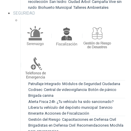
recolección
San Isidro: Ciudad Árbol
Campaña Vive sin
ruido
Biohuerto Municipal
Talleres Ambientales
SEGURIDAD
Patrullaje Integrado
Módulos de Seguridad Ciudadana
Codisec
Central de videovigilancia
Botón de pánico
Brigada canina
Alerta Fisca 24h
¿Tu vehículo ha sido sancionado?
Libera tu vehículo del depósito municipal
Servicio
itinerante
Acciones de Fiscalización
Gestión del Riesgo
Capacitaciones en Defensa Civil
Brigadistas en Defensa Civil
Recomendaciones
Mochila