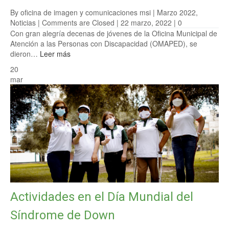
By oficina de imagen y comunicaciones msi |
Marzo 2022
,
Noticias
|
Comments are Closed
| 22 marzo, 2022 |
0
Con gran alegría decenas de jóvenes de la Oficina Municipal de
Atención a las Personas con Discapacidad (OMAPED), se
dieron…
Leer más
20
mar
Actividades en el Día Mundial del
Síndrome de Down