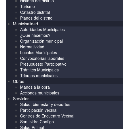
Historia del distrito
Turismo
Catastro distrital
Planos del distrito
Municipalidad
Autoridades Municipales
¿Qué hacemos?
Organización municipal
Normatividad
Locales Municipales
Convocatorias laborales
Presupuesto Participativo
Trámites Municipales
Tributos municipales
Obras
Manos a la obra
Acciones municipales
Servicios
Salud, bienestar y deportes
Participación vecinal
Centros de Encuentro Vecinal
San Isidro Contigo
Salud Animal