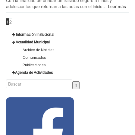
Con la finalidad de brindar un traslado seguro a niños y
adolescentes que retornan a las aulas con el inicio…
Leer más
1
2
Información Instucional
Actualidad Municipal
Archivo de Noticias
Comunicados
Publicaciones
Agenda de Actividades