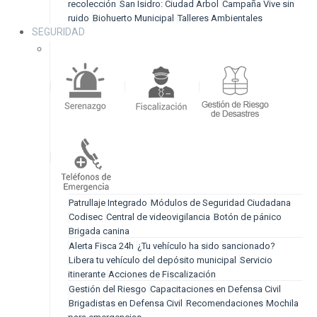
recolección
San Isidro: Ciudad Árbol
Campaña Vive sin
ruido
Biohuerto Municipal
Talleres Ambientales
SEGURIDAD
Patrullaje Integrado
Módulos de Seguridad Ciudadana
Codisec
Central de videovigilancia
Botón de pánico
Brigada canina
Alerta Fisca 24h
¿Tu vehículo ha sido sancionado?
Libera tu vehículo del depósito municipal
Servicio
itinerante
Acciones de Fiscalización
Gestión del Riesgo
Capacitaciones en Defensa Civil
Brigadistas en Defensa Civil
Recomendaciones
Mochila