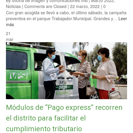
By oficina de imagen y comunicaciones msi |
Marzo 2022
,
Noticias
|
Comments are Closed
| 22 marzo, 2022 |
0
Con gran acogida se llevó a cabo, el último sábado, la campaña
preventiva en el parque Trabajador Municipal. Grandes y…
Leer
más
21
mar
Módulos de “Pago express” recorren
el distrito para facilitar el
cumplimiento tributario