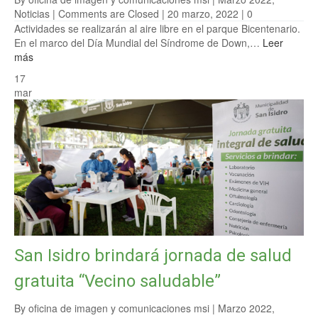
Noticias
|
Comments are Closed
| 20 marzo, 2022 |
0
Actividades se realizarán al aire libre en el parque Bicentenario.
En el marco del Día Mundial del Síndrome de Down,…
Leer
más
17
mar
San Isidro brindará jornada de salud
gratuita “Vecino saludable”
By oficina de imagen y comunicaciones msi |
Marzo 2022
,