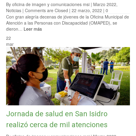
By oficina de imagen y comunicaciones msi |
Marzo 2022
,
Noticias
|
Comments are Closed
| 22 marzo, 2022 |
0
Con gran alegría decenas de jóvenes de la Oficina Municipal de
Atención a las Personas con Discapacidad (OMAPED), se
dieron…
Leer más
22
mar
Jornada de salud en San Isidro
realizó cerca de mil atenciones