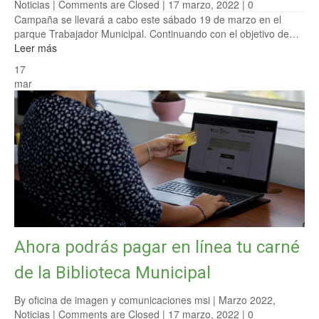
Noticias
|
Comments are Closed
| 17 marzo, 2022 |
0
Campaña se llevará a cabo este sábado 19 de marzo en el
parque Trabajador Municipal. Continuando con el objetivo de…
Leer más
17
mar
Ahora podrás pagar en línea tu carné
de la Biblioteca Municipal
By oficina de imagen y comunicaciones msi |
Marzo 2022
,
Noticias
|
Comments are Closed
| 17 marzo, 2022 |
0