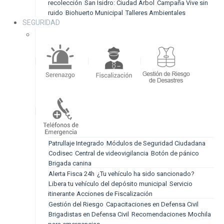
recolección
San Isidro: Ciudad Árbol
Campaña Vive sin
ruido
Biohuerto Municipal
Talleres Ambientales
SEGURIDAD
Patrullaje Integrado
Módulos de Seguridad Ciudadana
Codisec
Central de videovigilancia
Botón de pánico
Brigada canina
Alerta Fisca 24h
¿Tu vehículo ha sido sancionado?
Libera tu vehículo del depósito municipal
Servicio
itinerante
Acciones de Fiscalización
Gestión del Riesgo
Capacitaciones en Defensa Civil
Brigadistas en Defensa Civil
Recomendaciones
Mochila