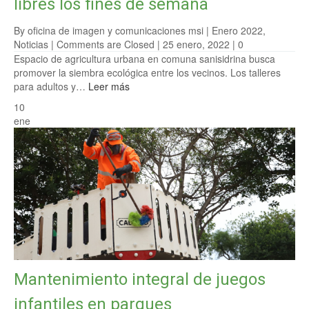
libres los fines de semana
By oficina de imagen y comunicaciones msi |
Enero 2022
,
Noticias
|
Comments are Closed
| 25 enero, 2022 |
0
Espacio de agricultura urbana en comuna sanisidrina busca
promover la siembra ecológica entre los vecinos. Los talleres
para adultos y…
Leer más
10
ene
Mantenimiento integral de juegos
infantiles en parques