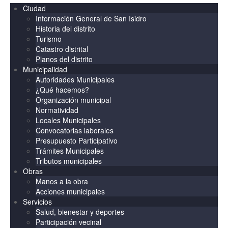
Ciudad
Información General de San Isidro
Historia del distrito
Turismo
Catastro distrital
Planos del distrito
Municipalidad
Autoridades Municipales
¿Qué hacemos?
Organización municipal
Normatividad
Locales Municipales
Convocatorias laborales
Presupuesto Participativo
Trámites Municipales
Tributos municipales
Obras
Manos a la obra
Acciones municipales
Servicios
Salud, bienestar y deportes
Participación vecinal