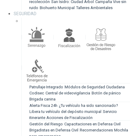
recolección
San Isidro: Ciudad Árbol
Campaña Vive sin
ruido
Biohuerto Municipal
Talleres Ambientales
SEGURIDAD
Patrullaje Integrado
Módulos de Seguridad Ciudadana
Codisec
Central de videovigilancia
Botón de pánico
Brigada canina
Alerta Fisca 24h
¿Tu vehículo ha sido sancionado?
Libera tu vehículo del depósito municipal
Servicio
itinerante
Acciones de Fiscalización
Gestión del Riesgo
Capacitaciones en Defensa Civil
Brigadistas en Defensa Civil
Recomendaciones
Mochila