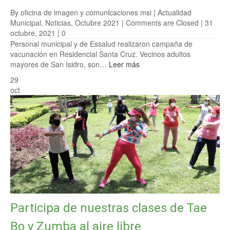
By oficina de imagen y comunicaciones msi |
Actualidad
Municipal
,
Noticias
,
Octubre 2021
|
Comments are Closed
| 31
octubre, 2021 |
0
Personal municipal y de Essalud realizaron campaña de
vacunación en Residencial Santa Cruz. Vecinos adultos
mayores de San Isidro, son…
Leer más
29
oct
Participa de nuestras clases de Tae
Bo y Zumba al aire libre