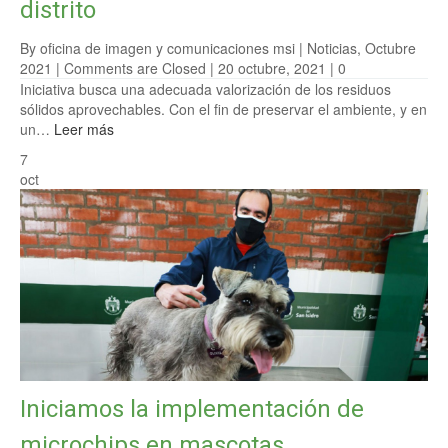
distrito
By oficina de imagen y comunicaciones msi |
Noticias
,
Octubre
2021
|
Comments are Closed
| 20 octubre, 2021 |
0
Iniciativa busca una adecuada valorización de los residuos
sólidos aprovechables. Con el fin de preservar el ambiente, y en
un…
Leer más
7
oct
Iniciamos la implementación de
microchips en mascotas