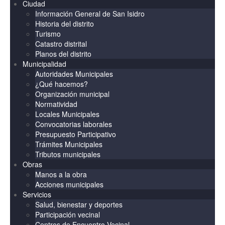
Ciudad
Información General de San Isidro
Historia del distrito
Turismo
Catastro distrital
Planos del distrito
Municipalidad
Autoridades Municipales
¿Qué hacemos?
Organización municipal
Normatividad
Locales Municipales
Convocatorias laborales
Presupuesto Participativo
Trámites Municipales
Tributos municipales
Obras
Manos a la obra
Acciones municipales
Servicios
Salud, bienestar y deportes
Participación vecinal
Centros de Encuentro Vecinal