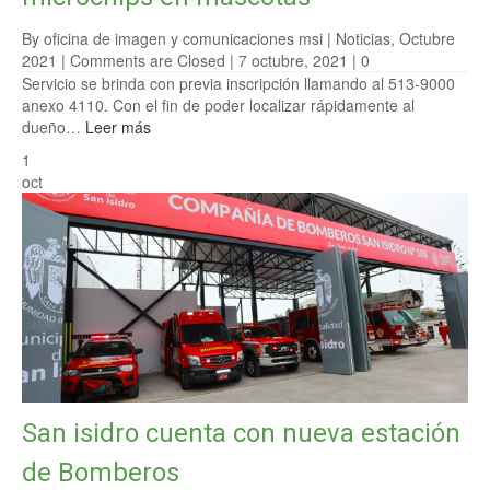
By oficina de imagen y comunicaciones msi |
Noticias
,
Octubre
2021
|
Comments are Closed
| 7 octubre, 2021 |
0
Servicio se brinda con previa inscripción llamando al 513-9000
anexo 4110. Con el fin de poder localizar rápidamente al
dueño…
Leer más
1
oct
San isidro cuenta con nueva estación
de Bomberos