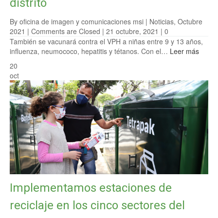
distrito
By oficina de imagen y comunicaciones msi |
Noticias
,
Octubre
2021
|
Comments are Closed
| 21 octubre, 2021 |
0
También se vacunará contra el VPH a niñas entre 9 y 13 años,
influenza, neumococo, hepatitis y tétanos. Con el…
Leer más
20
oct
Implementamos estaciones de
reciclaje en los cinco sectores del