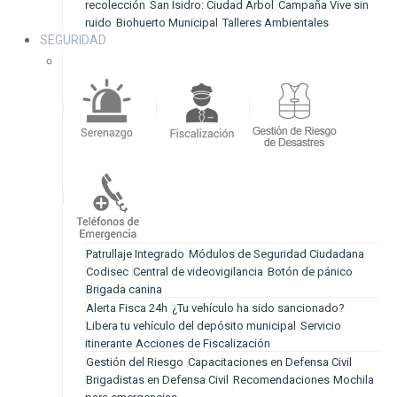
recolección
San Isidro: Ciudad Árbol
Campaña Vive sin
ruido
Biohuerto Municipal
Talleres Ambientales
SEGURIDAD
Patrullaje Integrado
Módulos de Seguridad Ciudadana
Codisec
Central de videovigilancia
Botón de pánico
Brigada canina
Alerta Fisca 24h
¿Tu vehículo ha sido sancionado?
Libera tu vehículo del depósito municipal
Servicio
itinerante
Acciones de Fiscalización
Gestión del Riesgo
Capacitaciones en Defensa Civil
Brigadistas en Defensa Civil
Recomendaciones
Mochila