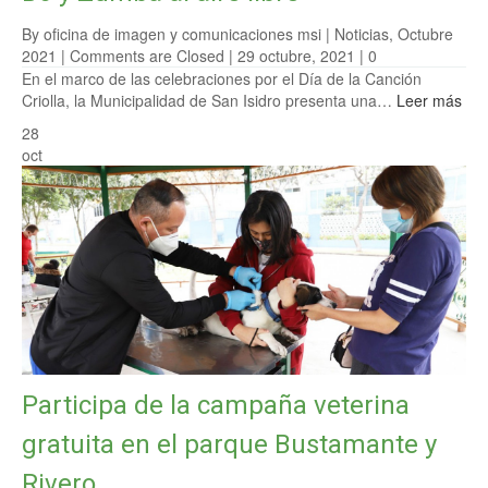
By oficina de imagen y comunicaciones msi |
Noticias
,
Octubre
2021
|
Comments are Closed
| 29 octubre, 2021 |
0
En el marco de las celebraciones por el Día de la Canción
Criolla, la Municipalidad de San Isidro presenta una…
Leer más
28
oct
Participa de la campaña veterina
gratuita en el parque Bustamante y
Rivero