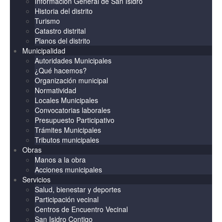
Información General de San Isidro
Historia del distrito
Turismo
Catastro distrital
Planos del distrito
Municipalidad
Autoridades Municipales
¿Qué hacemos?
Organización municipal
Normatividad
Locales Municipales
Convocatorias laborales
Presupuesto Participativo
Trámites Municipales
Tributos municipales
Obras
Manos a la obra
Acciones municipales
Servicios
Salud, bienestar y deportes
Participación vecinal
Centros de Encuentro Vecinal
San Isidro Contigo