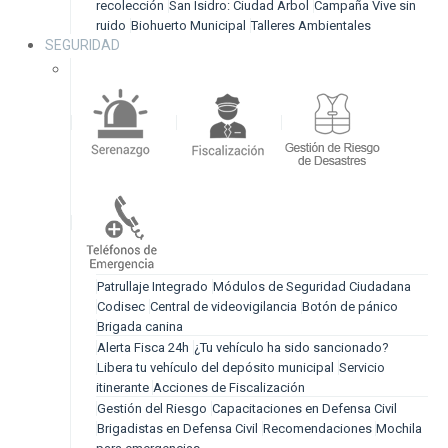
recolección
San Isidro: Ciudad Árbol
Campaña Vive sin
ruido
Biohuerto Municipal
Talleres Ambientales
SEGURIDAD
Patrullaje Integrado
Módulos de Seguridad Ciudadana
Codisec
Central de videovigilancia
Botón de pánico
Brigada canina
Alerta Fisca 24h
¿Tu vehículo ha sido sancionado?
Libera tu vehículo del depósito municipal
Servicio
itinerante
Acciones de Fiscalización
Gestión del Riesgo
Capacitaciones en Defensa Civil
Brigadistas en Defensa Civil
Recomendaciones
Mochila