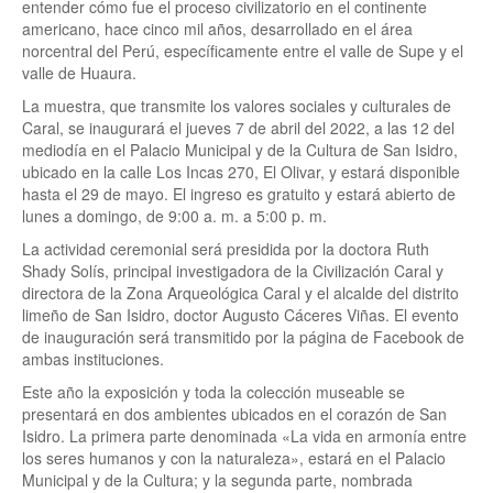
entender cómo fue el proceso civilizatorio en el continente
americano, hace cinco mil años, desarrollado en el área
norcentral del Perú, específicamente entre el valle de Supe y el
valle de Huaura.
La muestra, que transmite los valores sociales y culturales de
Caral, se inaugurará el jueves 7 de abril del 2022, a las 12 del
mediodía en el Palacio Municipal y de la Cultura de San Isidro,
ubicado en la calle Los Incas 270, El Olivar, y estará disponible
hasta el 29 de mayo. El ingreso es gratuito y estará abierto de
lunes a domingo, de 9:00 a. m. a 5:00 p. m.
La actividad ceremonial será presidida por la doctora Ruth
Shady Solís, principal investigadora de la Civilización Caral y
directora de la Zona Arqueológica Caral y el alcalde del distrito
limeño de San Isidro, doctor Augusto Cáceres Viñas. El evento
de inauguración será transmitido por la página de Facebook de
ambas instituciones.
Este año la exposición y toda la colección museable se
presentará en dos ambientes ubicados en el corazón de San
Isidro. La primera parte denominada «La vida en armonía entre
los seres humanos y con la naturaleza», estará en el Palacio
Municipal y de la Cultura; y la segunda parte, nombrada