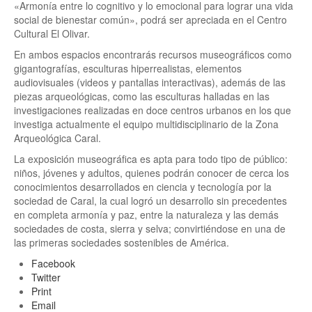
«Armonía entre lo cognitivo y lo emocional para lograr una vida
social de bienestar común», podrá ser apreciada en el Centro
Cultural El Olivar.
En ambos espacios encontrarás recursos museográficos como
gigantografías, esculturas hiperrealistas, elementos
audiovisuales (videos y pantallas interactivas), además de las
piezas arqueológicas, como las esculturas halladas en las
investigaciones realizadas en doce centros urbanos en los que
investiga actualmente el equipo multidisciplinario de la Zona
Arqueológica Caral.
La exposición museográfica es apta para todo tipo de público:
niños, jóvenes y adultos, quienes podrán conocer de cerca los
conocimientos desarrollados en ciencia y tecnología por la
sociedad de Caral, la cual logró un desarrollo sin precedentes
en completa armonía y paz, entre la naturaleza y las demás
sociedades de costa, sierra y selva; convirtiéndose en una de
las primeras sociedades sostenibles de América.
Facebook
Twitter
Print
Email