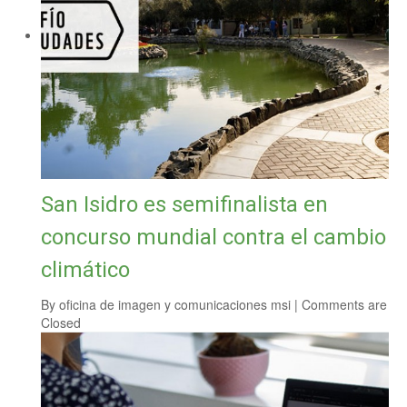
San Isidro es semifinalista en
concurso mundial contra el cambio
climático
By
oficina de imagen y comunicaciones msi
|
Comments are
Closed