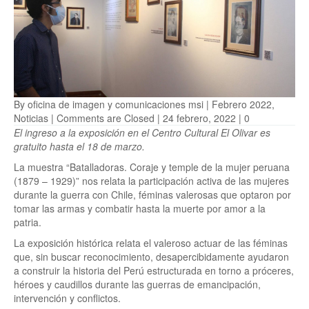
By
oficina de imagen y comunicaciones msi
|
Febrero 2022
,
Noticias
|
Comments are Closed
| 24 febrero, 2022 |
0
El ingreso a la exposición en el Centro Cultural El Olivar es
gratuito hasta el 18 de marzo.
La muestra “Batalladoras. Coraje y temple de la mujer peruana
(1879 – 1929)” nos relata la participación activa de las mujeres
durante la guerra con Chile, féminas valerosas que optaron por
tomar las armas y combatir hasta la muerte por amor a la
patria.
La exposición histórica relata el valeroso actuar de las féminas
que, sin buscar reconocimiento, desapercibidamente ayudaron
a construir la historia del Perú estructurada en torno a próceres,
héroes y caudillos durante las guerras de emancipación,
intervención y conflictos.