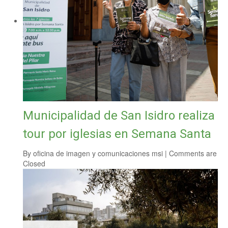
Municipalidad de San Isidro realiza
tour por iglesias en Semana Santa
By
oficina de imagen y comunicaciones msi
|
Comments are
Closed