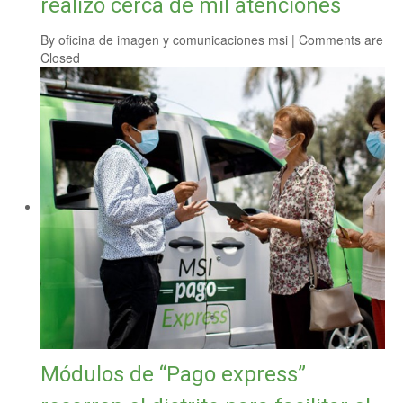
realizó cerca de mil atenciones
By
oficina de imagen y comunicaciones msi
|
Comments are
Closed
Módulos de “Pago express”