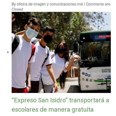
By
oficina de imagen y comunicaciones msi
|
Comments are
Closed
”Expreso San Isidro” transportará a
escolares de manera gratuita