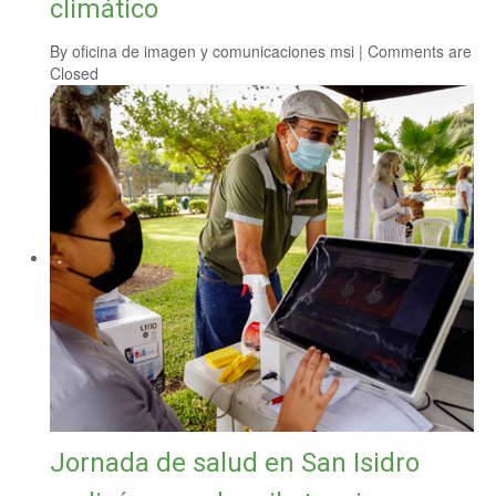
climático
By
oficina de imagen y comunicaciones msi
|
Comments are
Closed
Jornada de salud en San Isidro