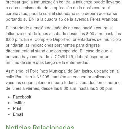
precisar que la inmunización contra la influenza puede llevarse
a cabo el mismo día de la aplicación de la dosis contra el
coronavirus, para lo cual el ciudadano solo deberá acercarse
portando su DNI a la cuadra 15 de la avenida Pérez Araníbar.
El horario de atención del módulo de vacunación contra la
influenza será de lunes a sábado desde las 8:00 a.m. hasta las
6:00 p.m. En el Complejo Deportivo, orientadores del municipio
brindarán las indicaciones pertinentes para dirigirse
directamente al stand que corresponde. En caso de que la
persona haya contraído la COVID-19, deberá esperar un
mínimo de siete días luego de la enfermedad.
Asimismo, el Policlínico Municipal de San Isidro, ubicado en la
calle Paul Harris N° 205, también se encuentra aplicando
vacunas según calendario para todas las edades, en el horario
de lunes a viernes, desde las 8:30 a.m. hasta las 3:00 p.m.
Facebook
Twitter
Print
Email
Noticias Relacionadas