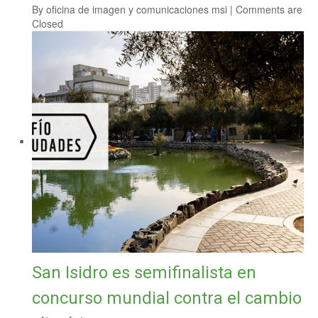
By
oficina de imagen y comunicaciones msi
|
Comments are
Closed
San Isidro es semifinalista en
concurso mundial contra el cambio