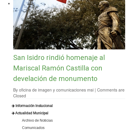
San Isidro rindió homenaje al
Mariscal Ramón Castilla con
develación de monumento
By
oficina de imagen y comunicaciones msi
|
Comments are
Closed
Información Instucional
Actualidad Municipal
Archivo de Noticias
Comunicados