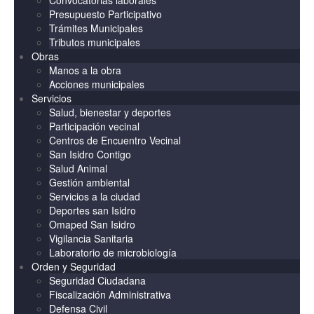
Convocatorias laborales
Presupuesto Participativo
Trámites Municipales
Tributos municipales
Obras
Manos a la obra
Acciones municipales
Servicios
Salud, bienestar y deportes
Participación vecinal
Centros de Encuentro Vecinal
San Isidro Contigo
Salud Animal
Gestión ambiental
Servicios a la ciudad
Deportes san Isidro
Omaped San Isidro
Vigilancia Sanitaria
Laboratorio de microbiología
Orden y Seguridad
Seguridad Ciudadana
Fiscalización Administrativa
Defensa Civil