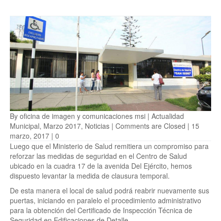
By
oficina de imagen y comunicaciones msi
|
Actualidad
Municipal
,
Marzo 2017
,
Noticias
|
Comments are Closed
| 15
marzo, 2017 |
0
Luego que el Ministerio de Salud remitiera un compromiso para
reforzar las medidas de seguridad en el Centro de Salud
ubicado en la cuadra 17 de la avenida Del Ejército, hemos
dispuesto levantar la medida de clausura temporal.
De esta manera el local de salud podrá reabrir nuevamente sus
puertas, iniciando en paralelo el procedimiento administrativo
para la obtención del Certificado de Inspección Técnica de
Seguridad en Edificaciones de Detalle.