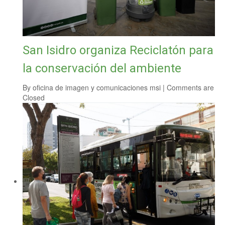
San Isidro organiza Reciclatón para
la conservación del ambiente
By
oficina de imagen y comunicaciones msi
|
Comments are
Closed