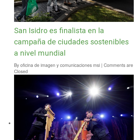
San Isidro es finalista en la
campaña de ciudades sostenibles
a nivel mundial
By
oficina de imagen y comunicaciones msi
|
Comments are
Closed