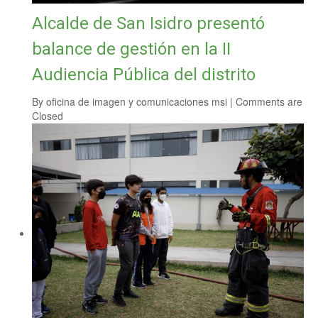
Alcalde de San Isidro presentó
balance de gestión en la II
Audiencia Pública del distrito
By
oficina de imagen y comunicaciones msi
|
Comments are
Closed