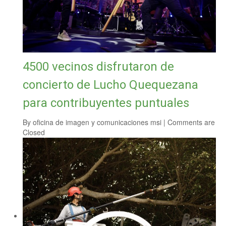
4500 vecinos disfrutaron de
concierto de Lucho Quequezana
para contribuyentes puntuales
By
oficina de imagen y comunicaciones msi
|
Comments are
Closed