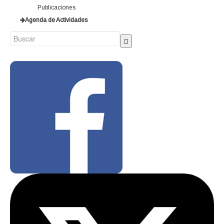
Publicaciones
Agenda de Actividades