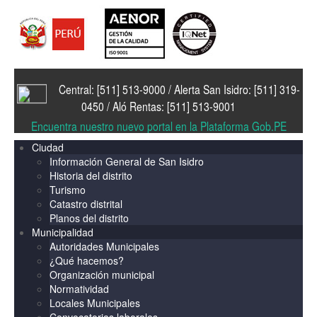
Central: [511] 513-9000 / Alerta San Isidro: [511] 319-
0450 / Aló Rentas: [511] 513-9001
Encuentra nuestro nuevo portal en la Plataforma Gob.PE
Ciudad
Información General de San Isidro
Historia del distrito
Turismo
Catastro distrital
Planos del distrito
Municipalidad
Autoridades Municipales
¿Qué hacemos?
Organización municipal
Normatividad
Locales Municipales